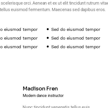
celerisque orci. Aenean et ex ut elit tincidunt rutrum vita
s tellus euismod fermentum. Maecenas sed dapibus eros.
do eiusmod tempor
Sed do eiusmod tempor
do eiusmod tempor
Sed do eiusmod tempor
do eiusmod tempor
Sed do eiusmod tempor
Madison Fren
Modern dance instructor
Nunc tincidunt venenatis tellus euis