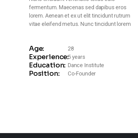
fermentum. Maecenas sed dapibus eros
lorem. Aenean et ex ut elit tincidunt rutrum
vitae eleifend metus. Nunc tincidunt lorem
Age:
28
Experience:
5 years
Education:
Dance Institute
Position:
Co-Founder