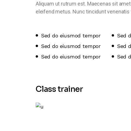
Aliquam ut rutrum est. Maecenas sit amet s
eleifend metus. Nunc tincidunt venenati
Sed do eiusmod tempor
Sed 
Sed do eiusmod tempor
Sed 
Sed do eiusmod tempor
Sed 
Class trainer