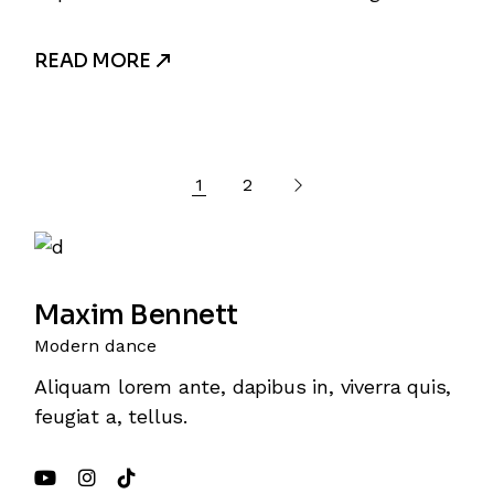
READ MORE
Posts
1
2
pagination
Maxim Bennett
Modern dance
Aliquam lorem ante, dapibus in, viverra quis,
feugiat a, tellus.