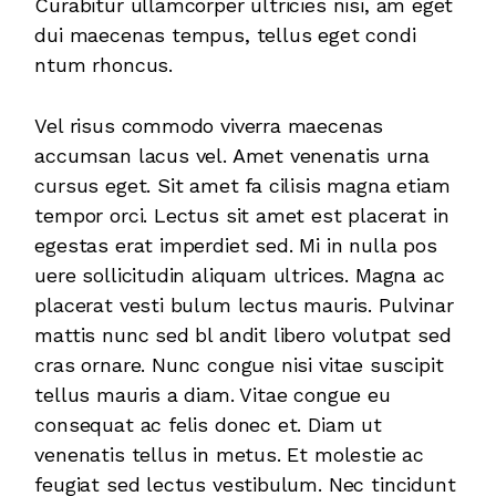
Curabitur ullamcorper ultricies nisi, am eget
dui maecenas tempus, tellus eget condi
ntum rhoncus.
Vel risus commodo viverra maecenas
accumsan lacus vel. Amet venenatis urna
cursus eget. Sit amet fa cilisis magna etiam
tempor orci. Lectus sit amet est placerat in
egestas erat imperdiet sed. Mi in nulla pos
uere sollicitudin aliquam ultrices. Magna ac
placerat vesti bulum lectus mauris. Pulvinar
mattis nunc sed bl andit libero volutpat sed
cras ornare. Nunc congue nisi vitae suscipit
tellus mauris a diam. Vitae congue eu
consequat ac felis donec et. Diam ut
venenatis tellus in metus. Et molestie ac
feugiat sed lectus vestibulum. Nec tincidunt