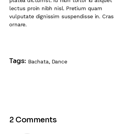
platea dictumst. Id nibh tortor id aliquet
lectus proin nibh nisl. Pretium quam
vulputate dignissim suspendisse in. Cras
ornare.
Tags:
Bachata
Dance
2 Comments