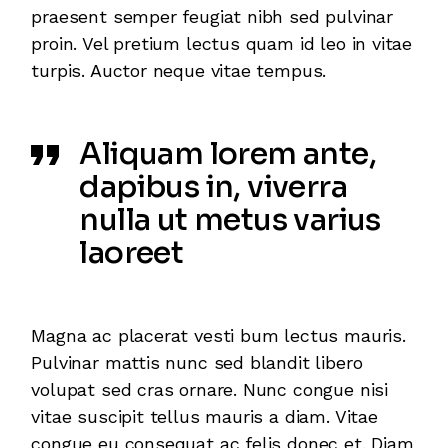
praesent semper feugiat nibh sed pulvinar
proin. Vel pretium lectus quam id leo in vitae
turpis. Auctor neque vitae tempus.
Aliquam lorem ante,
dapibus in, viverra
nulla ut metus varius
laoreet
Magna ac placerat vesti bum lectus mauris.
Pulvinar mattis nunc sed blandit libero
volupat sed cras ornare. Nunc congue nisi
vitae suscipit tellus mauris a diam. Vitae
congue eu consequat ac felis donec et. Diam