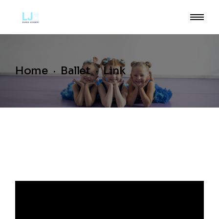
Home
Ballet
Link