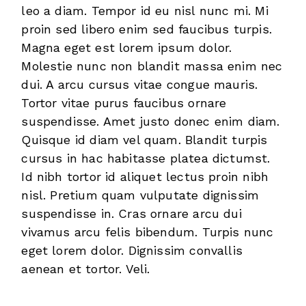
leo a diam. Tempor id eu nisl nunc mi. Mi
proin sed libero enim sed faucibus turpis.
Magna eget est lorem ipsum dolor.
Molestie nunc non blandit massa enim nec
dui. A arcu cursus vitae congue mauris.
Tortor vitae purus faucibus ornare
suspendisse. Amet justo donec enim diam.
Quisque id diam vel quam. Blandit turpis
cursus in hac habitasse platea dictumst.
Id nibh tortor id aliquet lectus proin nibh
nisl. Pretium quam vulputate dignissim
suspendisse in. Cras ornare arcu dui
vivamus arcu felis bibendum. Turpis nunc
eget lorem dolor. Dignissim convallis
aenean et tortor. Veli.